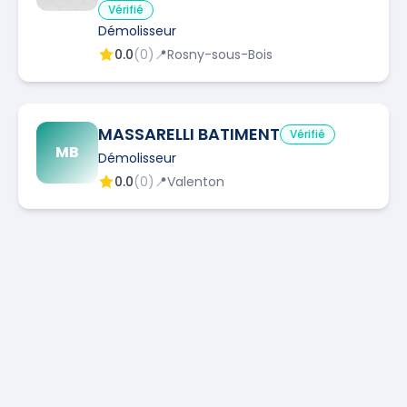
Vérifié
Démolisseur
0.0
(
0
)
📍
Rosny-sous-Bois
MASSARELLI BATIMENT
Vérifié
MB
Démolisseur
0.0
(
0
)
📍
Valenton