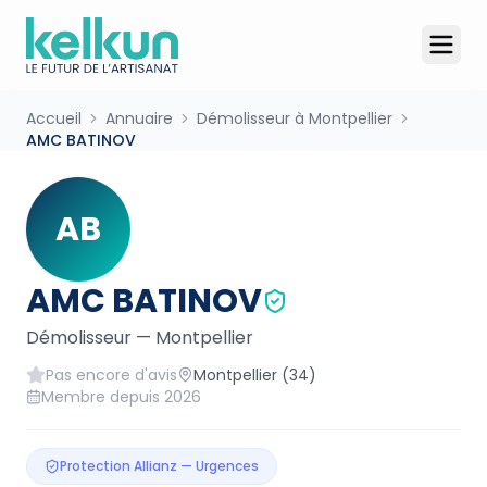
Accueil
Annuaire
Démolisseur à Montpellier
AMC BATINOV
AB
AMC BATINOV
Démolisseur
—
Montpellier
Pas encore d'avis
Montpellier
(34)
Membre depuis
2026
Protection Allianz — Urgences