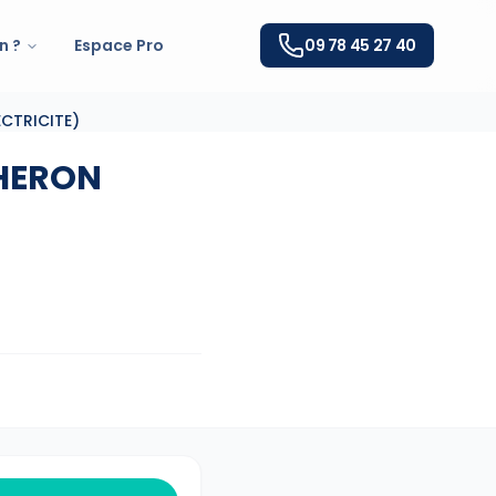
n ?
Espace Pro
09 78 45 27 40
ECTRICITE)
(HERON