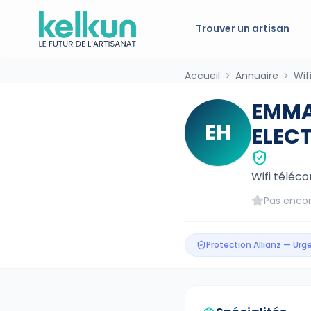
Trouver un artisan
Accueil
Annuaire
Wif
EMMA
EH
ELECT
Wifi téléc
Pas encor
Protection Allianz — Ur