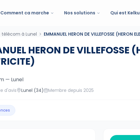
Comment ca marche
Nos solutions
Qui est Kelku
i télécom à Lunel
EMMANUEL HERON DE VILLEFOSSE (HERON EL
NUEL HERON DE VILLEFOSSE 
RICITE)
om
—
Lunel
e d'avis
Lunel
(34)
Membre depuis
2025
gences