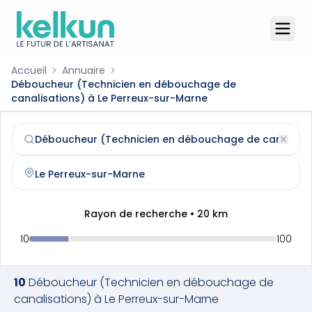
Accueil
Annuaire
Déboucheur (Technicien en débouchage de
canalisations) à Le Perreux-sur-Marne
Déboucheur (Technicien en débouchage de canalisation
Trouvez et contactez un
déboucheur (technicien en déb
Rayon de recherche •
20
km
10
100
10
Déboucheur (Technicien en débouchage de
canalisations)
à
Le Perreux-sur-Marne