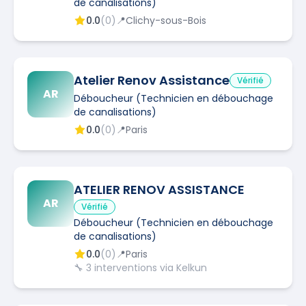
de canalisations)
0.0
(
0
)
📍
Clichy-sous-Bois
Atelier Renov Assistance
Vérifié
AR
Déboucheur (Technicien en débouchage
de canalisations)
0.0
(
0
)
📍
Paris
ATELIER RENOV ASSISTANCE
AR
Vérifié
Déboucheur (Technicien en débouchage
de canalisations)
0.0
(
0
)
📍
Paris
🔧
3
interventions via Kelkun