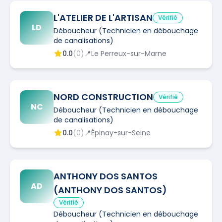
L'ATELIER DE L'ARTISAN
Vérifié
LD
Déboucheur (Technicien en débouchage
de canalisations)
0.0
(
0
)
📍
Le Perreux-sur-Marne
NORD CONSTRUCTION
Vérifié
NC
Déboucheur (Technicien en débouchage
de canalisations)
0.0
(
0
)
📍
Épinay-sur-Seine
ANTHONY DOS SANTOS
AD
(ANTHONY DOS SANTOS)
Vérifié
Déboucheur (Technicien en débouchage