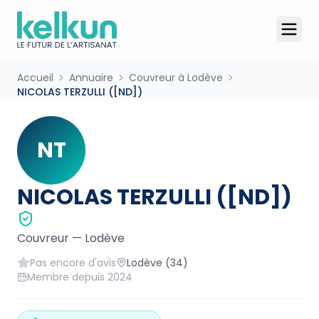
Accueil
Annuaire
Couvreur à Lodève
NICOLAS TERZULLI ([ND])
NT
NICOLAS TERZULLI ([ND])
Couvreur
—
Lodève
Pas encore d'avis
Lodève
(34)
Membre depuis
2024