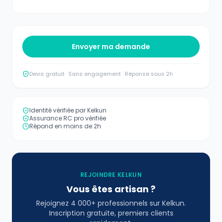
Envoyer ma demande
Devis gratuit · Sans engagement · Réponse sous 2h
Identité vérifiée par Kelkun
Assurance RC pro vérifiée
Répond en moins de 2h
REJOINDRE KELKUN
Vous êtes artisan ?
Rejoignez 4 000+ professionnels sur Kelkun.
Inscription gratuite, premiers clients