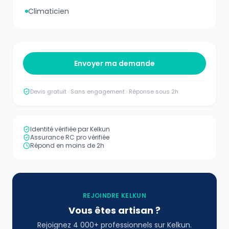
Climaticien
Envoyer ma demande
Devis gratuit · Sans engagement · Réponse sous 2h
Identité vérifiée par Kelkun
Assurance RC pro vérifiée
Répond en moins de 2h
REJOINDRE KELKUN
Vous êtes artisan ?
Rejoignez 4 000+ professionnels sur Kelkun.