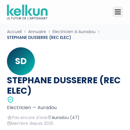
Accueil
Annuaire
Electricien à Auradou
STEPHANE DUSSERRE (REC ELEC)
SD
STEPHANE DUSSERRE (REC
ELEC)
Electricien
—
Auradou
Pas encore d'avis
Auradou
(47)
Membre depuis
2025