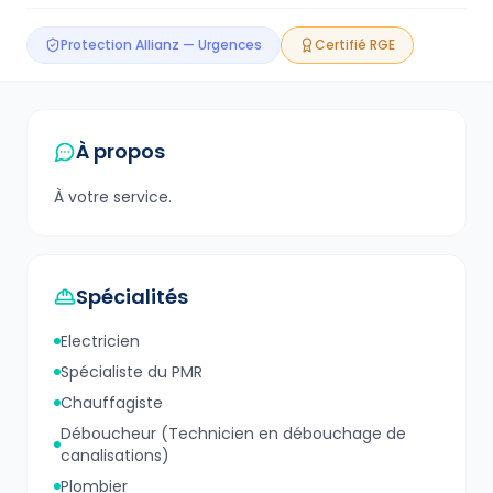
Protection Allianz — Urgences
Certifié RGE
À propos
À votre service.
Spécialités
Electricien
Spécialiste du PMR
Chauffagiste
Déboucheur (Technicien en débouchage de
canalisations)
Plombier