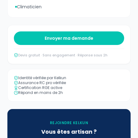
Climaticien
Envoyer ma demande
Devis gratuit · Sans engagement · Réponse sous 2h
Identité vérifiée par Kelkun
Assurance RC pro vérifiée
Certification RGE active
Répond en moins de 2h
REJOINDRE KELKUN
Vous êtes artisan ?