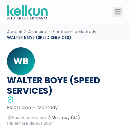
Accueil
Annuaire
Electricien à Montady
WALTER BOYE (SPEED SERVICES)
WB
WALTER BOYE (SPEED
SERVICES)
Electricien
—
Montady
Pas encore d'avis
Montady
(34)
Membre depuis
2024