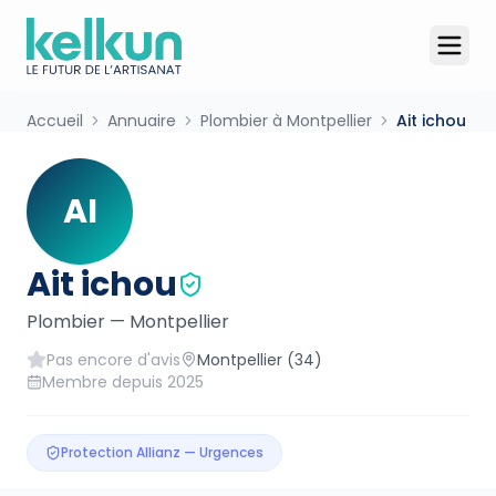
Accueil
Annuaire
Plombier à Montpellier
Ait ichou
AI
Ait ichou
Plombier
—
Montpellier
Pas encore d'avis
Montpellier
(34)
Membre depuis
2025
Protection Allianz — Urgences