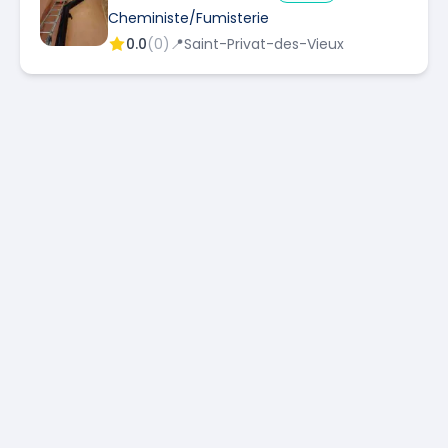
Cheministe/Fumisterie
0.0
(
0
)
📍
Saint-Privat-des-Vieux