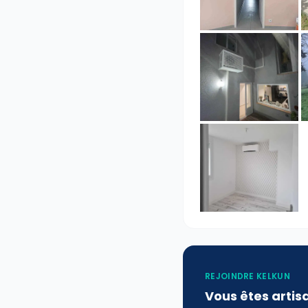
REJOINDRE KELKUN
Vous êtes artis