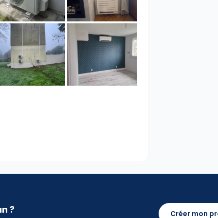
an ?
Créer mon pr