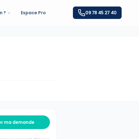
n ?
Espace Pro
09 78 45 27 40
er ma demande