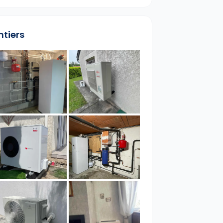
ntiers