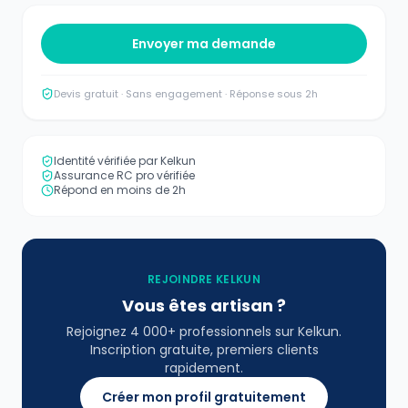
Envoyer ma demande
Devis gratuit · Sans engagement · Réponse sous 2h
Identité vérifiée par Kelkun
Assurance RC pro vérifiée
Répond en moins de 2h
REJOINDRE KELKUN
Vous êtes artisan ?
Rejoignez 4 000+ professionnels sur Kelkun.
Inscription gratuite, premiers clients
rapidement.
Créer mon profil gratuitement