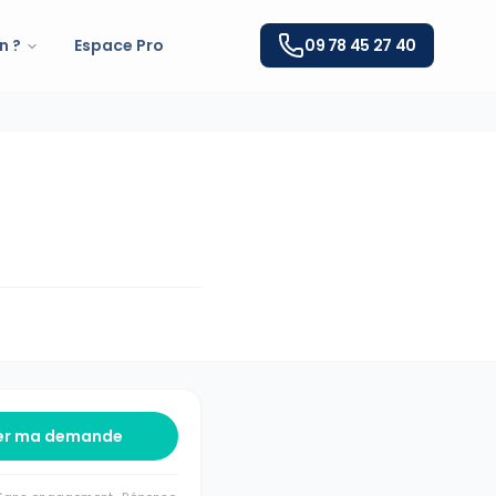
n ?
Espace Pro
09 78 45 27 40
er ma demande