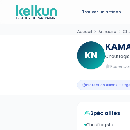
Trouver un artisan
Accueil
Annuaire
Cha
KAMA
KN
Chauffagis
Pas encor
Protection Allianz — Ur
Spécialités
Chauffagiste