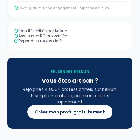
Devis gratuit · Sans engagement · Réponse sous 2h
Identité vérifiée par Kelkun
Assurance RC pro vérifiée
Répond en moins de 2h
REJOINDRE KELKUN
Vous êtes artisan ?
Rejoignez 4 000+ professionnels sur Kelkun.
Inscription gratuite, premiers clients
rapidement.
Créer mon profil gratuitement