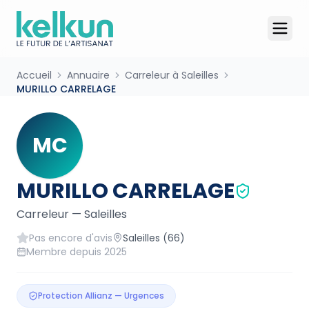
Accueil
Annuaire
Carreleur à Saleilles
MURILLO CARRELAGE
MC
MURILLO CARRELAGE
Carreleur
—
Saleilles
Pas encore d'avis
Saleilles
(66)
Membre depuis
2025
Protection Allianz — Urgences