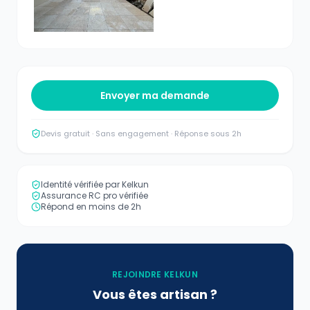
Envoyer ma demande
Devis gratuit · Sans engagement · Réponse sous 2h
Identité vérifiée par Kelkun
Assurance RC pro vérifiée
Répond en moins de 2h
REJOINDRE KELKUN
Vous êtes artisan ?