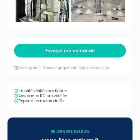
Envoyer ma demande
Devis gratuit · Sans engagement · Réponse sous 2h
Identité vérifiée par Kelkun
Assurance RC pro vérifiée
Répond en moins de 2h
REJOINDRE KELKUN