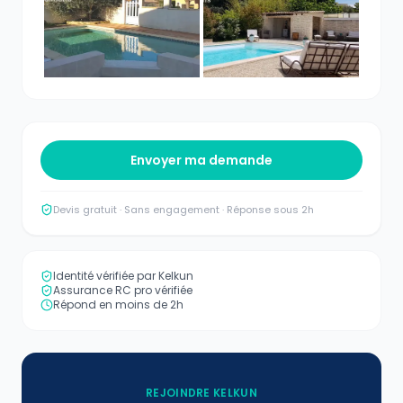
Envoyer ma demande
Devis gratuit · Sans engagement · Réponse sous 2h
Identité vérifiée par Kelkun
Assurance RC pro vérifiée
Répond en moins de 2h
REJOINDRE KELKUN