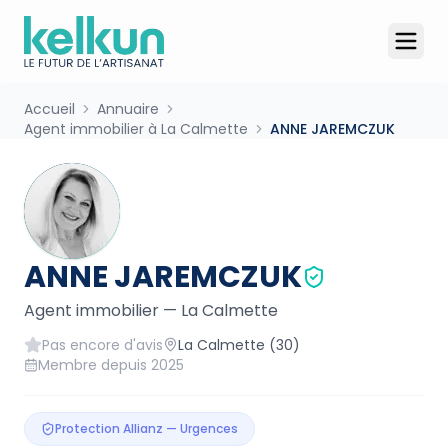
Accueil
Annuaire
Agent immobilier à La Calmette
ANNE JAREMCZUK
ANNE JAREMCZUK
Agent immobilier
—
La Calmette
Pas encore d'avis
La Calmette
(30)
Membre depuis
2025
Protection Allianz — Urgences