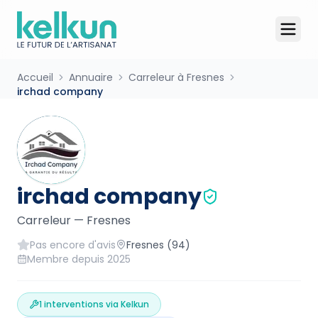
Accueil
Annuaire
Carreleur à Fresnes
irchad company
irchad company
Carreleur
—
Fresnes
Pas encore d'avis
Fresnes
(94)
Membre depuis
2025
1
interventions via Kelkun