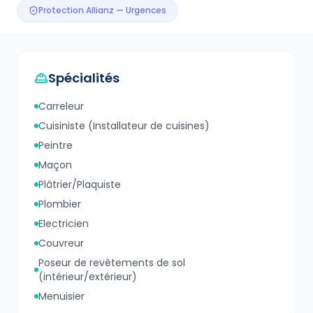
Protection Allianz — Urgences
Spécialités
Carreleur
Cuisiniste (Installateur de cuisines)
Peintre
Maçon
Plâtrier/Plaquiste
Plombier
Electricien
Couvreur
Poseur de revêtements de sol
(intérieur/extérieur)
Menuisier