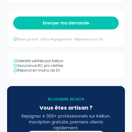
Envoyer ma demande
Devis gratuit · Sans engagement · Réponse sous 2h
Identité vérifiée par Kelkun
Assurance RC pro vérifiée
Répond en moins de 2h
REJOINDRE KELKUN
Vous êtes artisan ?
Rejoignez 4 000+ professionnels sur Kelkun.
Inscription gratuite, premiers clients
rapidement.