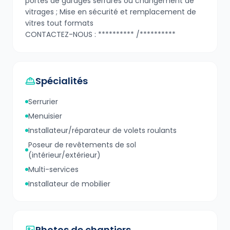
portes de garages serrures ou changement de
vitrages ; Mise en sécurité et remplacement de
vitres tout formats
CONTACTEZ-NOUS : ********** /**********
Spécialités
Serrurier
Menuisier
Installateur/réparateur de volets roulants
Poseur de revêtements de sol
(intérieur/extérieur)
Multi-services
Installateur de mobilier
Photos de chantiers