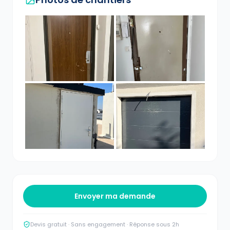
Envoyer ma demande
Devis gratuit · Sans engagement · Réponse sous 2h