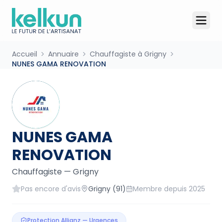
Accueil
Annuaire
Chauffagiste à Grigny
NUNES GAMA RENOVATION
NUNES GAMA
RENOVATION
Chauffagiste
—
Grigny
Pas encore d'avis
Grigny
(91)
Membre depuis
2025
Protection Allianz — Urgences