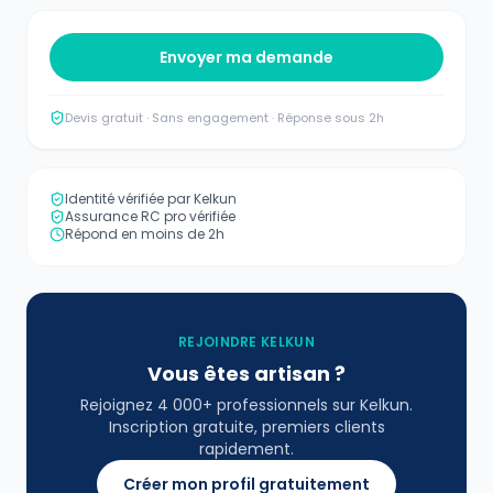
Envoyer ma demande
Devis gratuit · Sans engagement · Réponse sous 2h
Identité vérifiée par Kelkun
Assurance RC pro vérifiée
Répond en moins de 2h
REJOINDRE KELKUN
Vous êtes artisan ?
Rejoignez 4 000+ professionnels sur Kelkun.
Inscription gratuite, premiers clients
rapidement.
Créer mon profil gratuitement