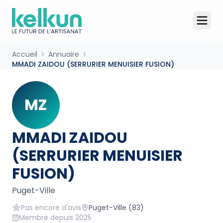
Accueil
Annuaire
MMADI ZAIDOU (SERRURIER MENUISIER FUSION)
MZ
MMADI ZAIDOU
(SERRURIER MENUISIER
FUSION)
Puget-Ville
Pas encore d'avis
Puget-Ville
(83)
Membre depuis
2025