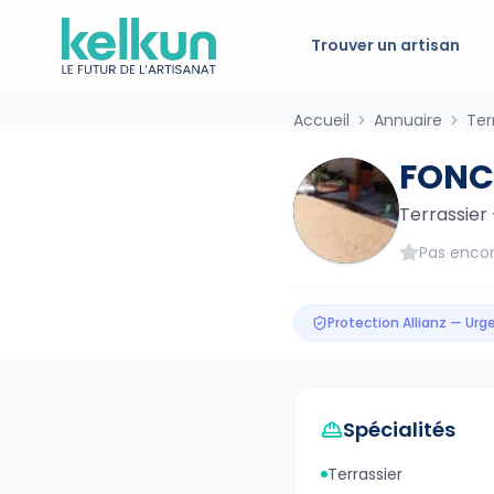
Trouver un artisan
Accueil
Annuaire
Ter
FONC
Terrassier
Pas encor
Protection Allianz — Ur
Spécialités
Terrassier