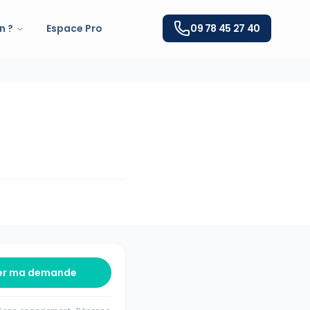
n ?
Espace Pro
09 78 45 27 40
er ma demande