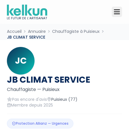
Accueil
Annuaire
Chauffagiste à Puisieux
JB CLIMAT SERVICE
JC
JB CLIMAT SERVICE
Chauffagiste
—
Puisieux
Pas encore d'avis
Puisieux
(77)
Membre depuis
2025
Protection Allianz — Urgences