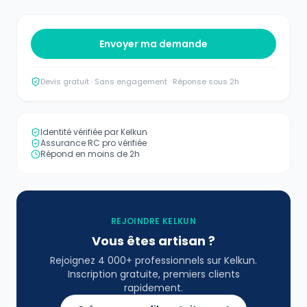
Envoyer ma demande
Devis gratuit · Sans engagement · Réponse sous 2h
Identité vérifiée par Kelkun
Assurance RC pro vérifiée
Répond en moins de 2h
REJOINDRE KELKUN
Vous êtes artisan ?
Rejoignez 4 000+ professionnels sur Kelkun.
Inscription gratuite, premiers clients
rapidement.