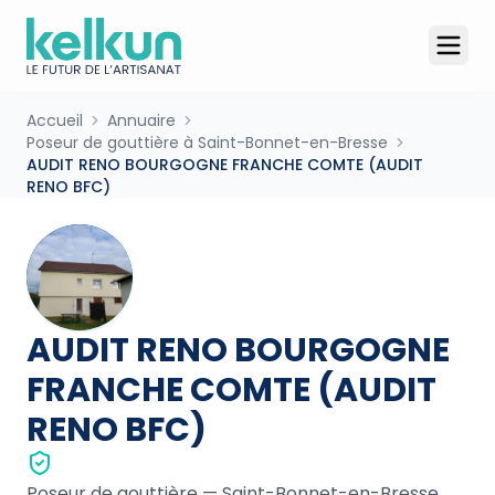
Accueil
Annuaire
Poseur de gouttière à Saint-Bonnet-en-Bresse
AUDIT RENO BOURGOGNE FRANCHE COMTE (AUDIT
RENO BFC)
AUDIT RENO BOURGOGNE
FRANCHE COMTE (AUDIT
RENO BFC)
Poseur de gouttière
—
Saint-Bonnet-en-Bresse