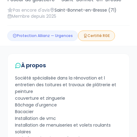
Pas encore d'avis
Saint-Bonnet-en-Bresse
(71)
Membre depuis
2025
Protection Allianz — Urgences
Certifié RGE
À propos
Société spécialisée dans la rénovation et l
entretien des toitures et travaux de plâtrerie et
peinture
couverture et zinguerie
Bâchage d'urgence
Bacacier
Installation de vmc
Installation de menuiseries et volets roulants
solaires