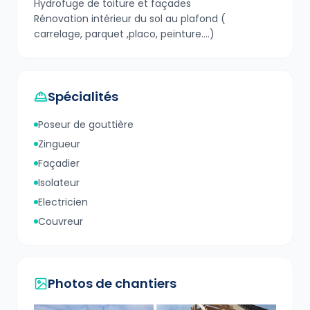
Hydrofuge de toiture et façades
Rénovation intérieur du sol au plafond (
carrelage, parquet ,placo, peinture....)
Spécialités
Poseur de gouttière
Zingueur
Façadier
Isolateur
Electricien
Couvreur
Photos de chantiers