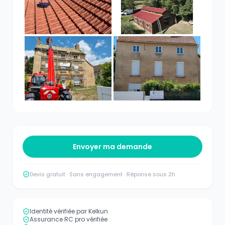
Envoyer ma demande
Devis gratuit · Sans engagement · Réponse sous 2h
Identité vérifiée par Kelkun
Assurance RC pro vérifiée