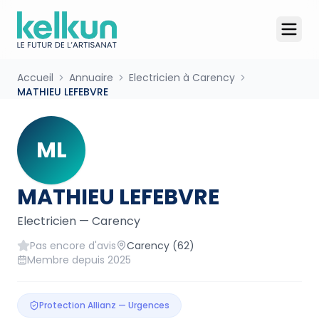
Accueil
Annuaire
Electricien à Carency
MATHIEU LEFEBVRE
ML
MATHIEU LEFEBVRE
Electricien
—
Carency
Pas encore d'avis
Carency
(62)
Membre depuis
2025
Protection Allianz — Urgences