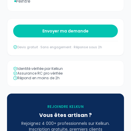
Peintre
Envoyer ma demande
Devis gratuit · Sans engagement · Réponse sous 2h
Identité vérifiée par Kelkun
Assurance RC pro vérifiée
Répond en moins de 2h
REJOINDRE KELKUN
Vous êtes artisan ?
Rejoignez 4 000+ professionnels sur Kelkun.
Inscription gratuite, premiers clients