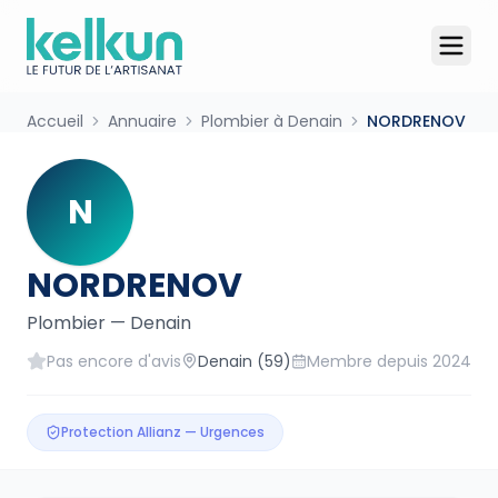
Accueil
Annuaire
Plombier à Denain
NORDRENOV
N
NORDRENOV
Plombier
—
Denain
Pas encore d'avis
Denain
(59)
Membre depuis
2024
Protection Allianz — Urgences