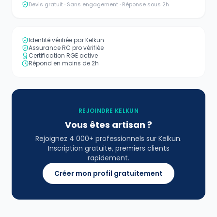
Devis gratuit · Sans engagement · Réponse sous 2h
Identité vérifiée par Kelkun
Assurance RC pro vérifiée
Certification RGE active
Répond en moins de 2h
REJOINDRE KELKUN
Vous êtes artisan ?
Rejoignez 4 000+ professionnels sur Kelkun.
Inscription gratuite, premiers clients
rapidement.
Créer mon profil gratuitement