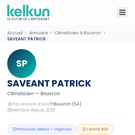
Accueil
Annuaire
Climaticien à Bouvron
SAVEANT PATRICK
SP
SAVEANT PATRICK
Climaticien
—
Bouvron
Pas encore d'avis
Bouvron
(54)
Membre depuis
2025
Protection Allianz — Urgences
Certifié RGE