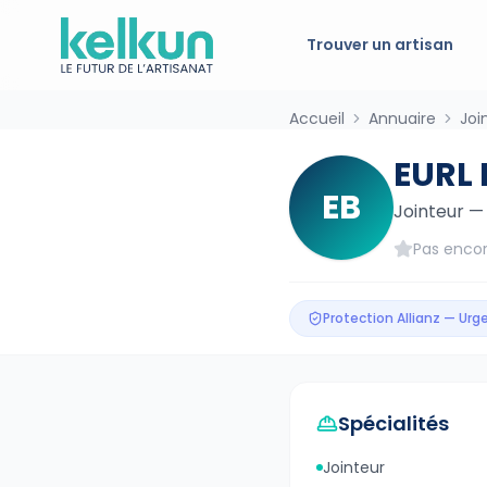
Trouver un artisan
Accueil
Annuaire
Joi
EURL 
EB
Jointeur
Pas encor
Protection Allianz — Ur
Spécialités
Jointeur