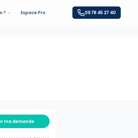
n ?
Espace Pro
09 78 45 27 40
er ma demande