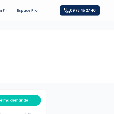
n ?
Espace Pro
09 78 45 27 40
er ma demande