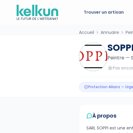
Trouver un artisan
Accueil
Annuaire
Pei
SOPP
Peintre
—
Pas encor
Protection Allianz — Ur
À propos
SARL SOPPI est une ent