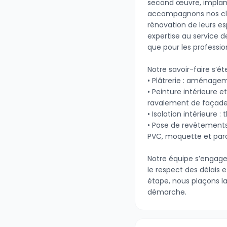
second œuvre, implant
accompagnons nos cli
rénovation de leurs es
expertise au service de
que pour les professio
Notre savoir-faire s’ét
• Plâtrerie : aménagem
• Peinture intérieure et
ravalement de façade
• Isolation intérieure 
• Pose de revêtements 
PVC, moquette et par
Notre équipe s’engage à
le respect des délais
étape, nous plaçons la
démarche.