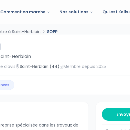
Comment ca marche
Nos solutions
Qui est Kelku
ntre à Saint-Herblain
SOPPI
I
Saint-Herblain
e d'avis
Saint-Herblain
(44)
Membre depuis
2025
gences
Envoy
reprise spécialisée dans les travaux de