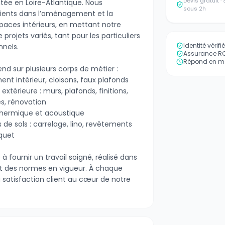
Devis gratuit 
ée en Loire-Atlantique. Nous
sous 2h
ents dans l’aménagement et la
paces intérieurs, en mettant notre
 projets variés, tant pour les particuliers
Identité vérif
nnels.
Assurance RC 
Répond en mo
end sur plusieurs corps de métier :
ent intérieur, cloisons, faux plafonds
 extérieure : murs, plafonds, finitions,
s, rénovation
: thermique et acoustique
de sols : carrelage, lino, revêtements
quet
 fournir un travail soigné, réalisé dans
 et des normes en vigueur. À chaque
 satisfaction client au cœur de notre