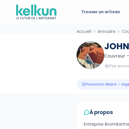
Trouver un artisan
Accueil
Annuaire
Cou
JOHN
Couvreur
Pas encor
Protection Allianz — Ur
À propos
Entreprise Boomkartne