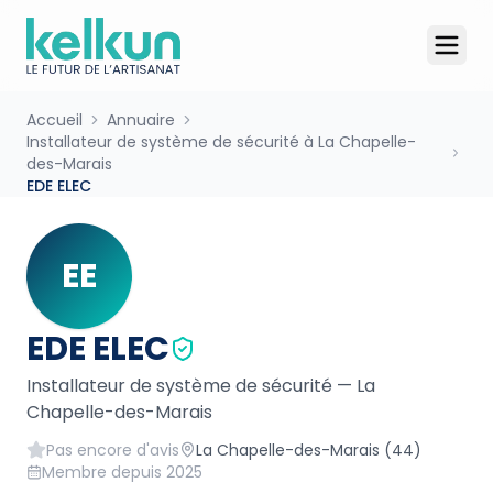
Accueil
Annuaire
Installateur de système de sécurité à La Chapelle-
des-Marais
EDE ELEC
EE
EDE ELEC
Installateur de système de sécurité
—
La
Chapelle-des-Marais
Pas encore d'avis
La Chapelle-des-Marais
(44)
Membre depuis
2025