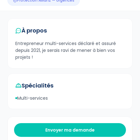
Protection Allianz — Urgences
À propos
Entrepreneur multi-services déclaré et assuré
depuis 2021, je serais ravi de mener à bien vos
projets !
Spécialités
Multi-services
Envoyer ma demande