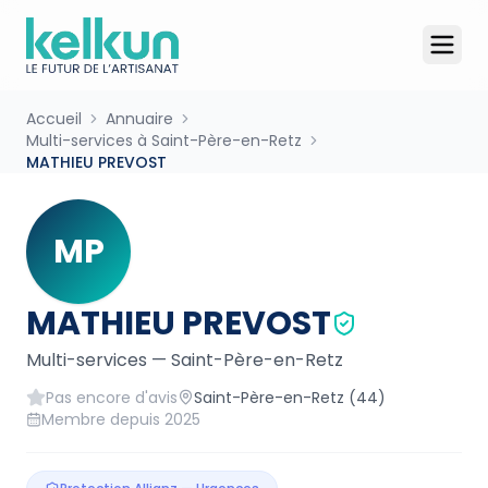
Accueil
Annuaire
Multi-services à Saint-Père-en-Retz
MATHIEU PREVOST
MP
MATHIEU PREVOST
Multi-services
—
Saint-Père-en-Retz
Pas encore d'avis
Saint-Père-en-Retz
(44)
Membre depuis
2025