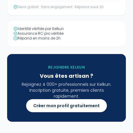
Devis gratuit · Sans engagement · Réponse sous 2h
Identité vérifiée par Kelkun
Assurance RC pro vérifiée
Répond en moins de 2h
REJOINDRE KELKUN
Vous êtes artisan ?
Rejoignez 4 000+ professionnels sur Kelkun.
Inscription gratuite, premiers clients
rapidement.
Créer mon profil gratuitement