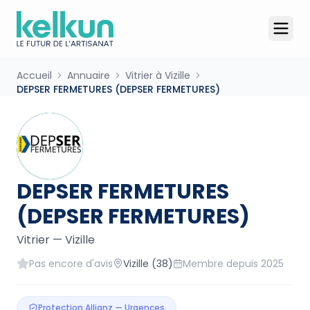
Accueil
Annuaire
Vitrier à Vizille
DEPSER FERMETURES (DEPSER FERMETURES)
DEPSER FERMETURES
(DEPSER FERMETURES)
Vitrier
—
Vizille
Pas encore d'avis
Vizille
(38)
Membre depuis
2025
Protection Allianz — Urgences