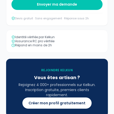
Envoyer ma demande
Devis gratuit · Sans engagement · Réponse sous 2h
Identité vérifiée par Kelkun
Assurance RC pro vérifiée
Répond en moins de 2h
REJOINDRE KELKUN
Vous êtes artisan ?
Rejoignez 4 000+ professionnels sur Kelkun.
Inscription gratuite, premiers clients
rapidement.
Créer mon profil gratuitement