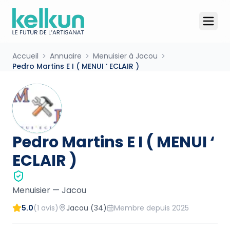
Accueil
Annuaire
Menuisier à Jacou
Pedro Martins E I ( MENUI ‘ ECLAIR )
Pedro Martins E I ( MENUI ‘
ECLAIR )
Menuisier
—
Jacou
5.0
(
1
avis)
Jacou
(34)
Membre depuis
2025