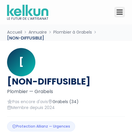
Accueil
Annuaire
Plombier à Grabels
[NON-DIFFUSIBLE]
[
[NON-DIFFUSIBLE]
Plombier
—
Grabels
Pas encore d'avis
Grabels
(34)
Membre depuis
2024
Protection Allianz — Urgences