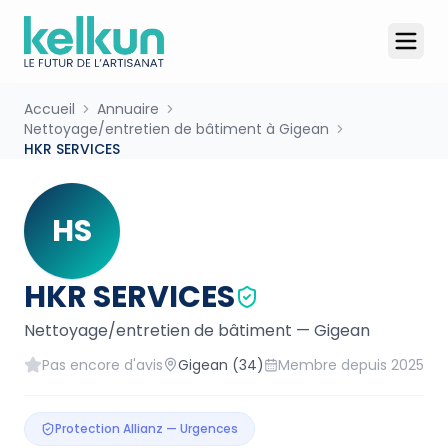
Accueil
Annuaire
Nettoyage/entretien de bâtiment à Gigean
HKR SERVICES
HS
HKR SERVICES
Nettoyage/entretien de bâtiment
—
Gigean
Pas encore d'avis
Gigean
(34)
Membre depuis
2025
Protection Allianz — Urgences