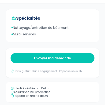
Spécialités
Nettoyage/entretien de bâtiment
Multi-services
Envoyer ma demande
Devis gratuit · Sans engagement · Réponse sous 2h
Identité vérifiée par Kelkun
Assurance RC pro vérifiée
Répond en moins de 2h