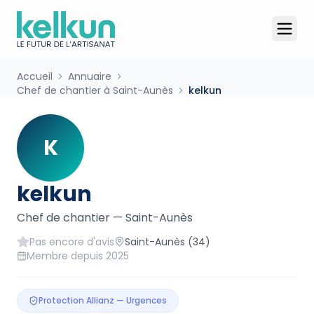
Accueil
Annuaire
Chef de chantier à Saint-Aunès
kelkun
K
kelkun
Chef de chantier
—
Saint-Aunès
Pas encore d'avis
Saint-Aunès
(34)
Membre depuis
2025
Protection Allianz — Urgences