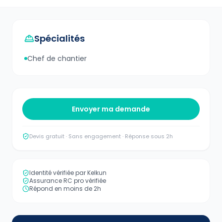
Spécialités
Chef de chantier
Envoyer ma demande
Devis gratuit · Sans engagement · Réponse sous 2h
Identité vérifiée par Kelkun
Assurance RC pro vérifiée
Répond en moins de 2h