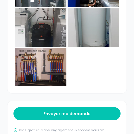
Envoyer ma demande
Devis gratuit · Sans engagement · Réponse sous 2h