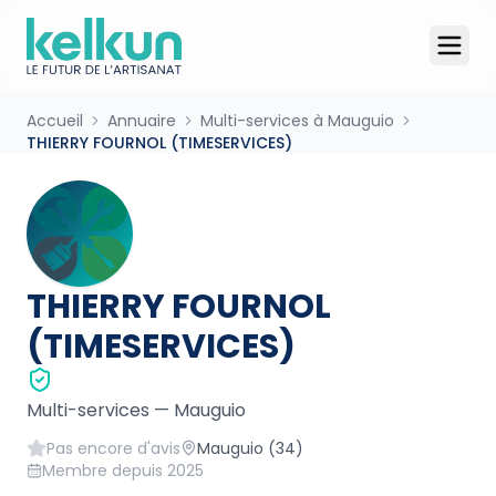
Accueil
Annuaire
Multi-services à Mauguio
THIERRY FOURNOL (TIMESERVICES)
THIERRY FOURNOL
(TIMESERVICES)
Multi-services
—
Mauguio
Pas encore d'avis
Mauguio
(34)
Membre depuis
2025