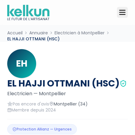
Accueil
Annuaire
Electricien à Montpellier
EL HAJJI OTTMANI (HSC)
EH
EL HAJJI OTTMANI (HSC)
Electricien
—
Montpellier
Pas encore d'avis
Montpellier
(34)
Membre depuis
2024
Protection Allianz — Urgences