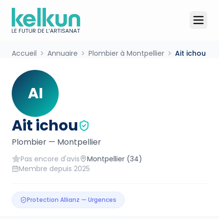
Accueil
Annuaire
Plombier à Montpellier
Ait ichou
AI
Ait ichou
Plombier
—
Montpellier
Pas encore d'avis
Montpellier
(34)
Membre depuis
2025
Protection Allianz — Urgences