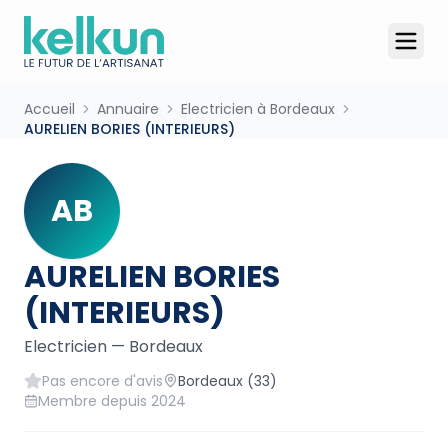
Accueil
Annuaire
Electricien à Bordeaux
AURELIEN BORIES (INTERIEURS)
AB
AURELIEN BORIES
(INTERIEURS)
Electricien
—
Bordeaux
Pas encore d'avis
Bordeaux
(33)
Membre depuis
2024