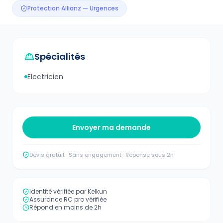
Protection Allianz — Urgences
Spécialités
Electricien
Envoyer ma demande
Devis gratuit · Sans engagement · Réponse sous 2h
Identité vérifiée par Kelkun
Assurance RC pro vérifiée
Répond en moins de 2h