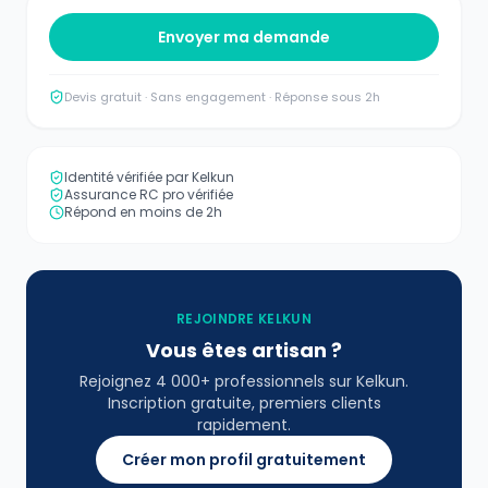
Envoyer ma demande
Devis gratuit · Sans engagement · Réponse sous 2h
Identité vérifiée par Kelkun
Assurance RC pro vérifiée
Répond en moins de 2h
REJOINDRE KELKUN
Vous êtes artisan ?
Rejoignez 4 000+ professionnels sur Kelkun.
Inscription gratuite, premiers clients
rapidement.
Créer mon profil gratuitement