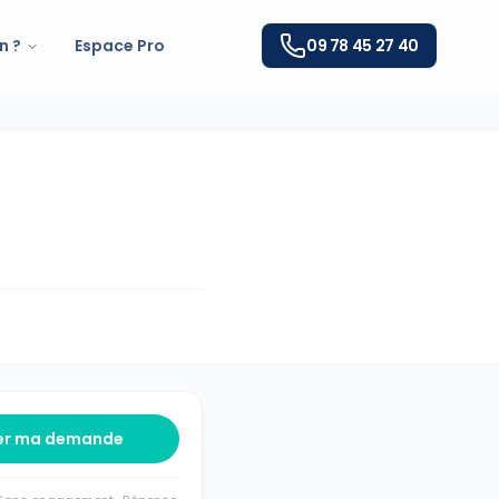
n ?
Espace Pro
09 78 45 27 40
er ma demande