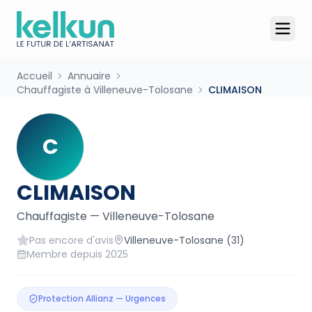
Accueil
Annuaire
Chauffagiste à Villeneuve-Tolosane
CLIMAISON
C
CLIMAISON
Chauffagiste
—
Villeneuve-Tolosane
Pas encore d'avis
Villeneuve-Tolosane
(31)
Membre depuis
2025
Protection Allianz — Urgences