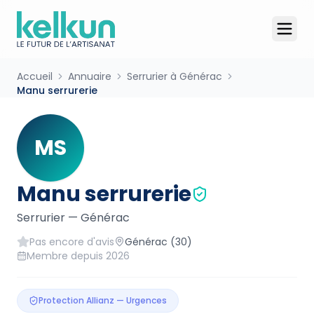
Accueil
Annuaire
Serrurier à Générac
Manu serrurerie
MS
Manu serrurerie
Serrurier
—
Générac
Pas encore d'avis
Générac
(30)
Membre depuis
2026
Protection Allianz — Urgences