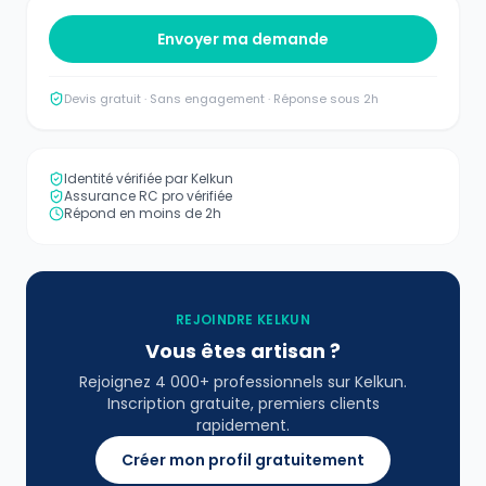
Envoyer ma demande
Devis gratuit · Sans engagement · Réponse sous 2h
Identité vérifiée par Kelkun
Assurance RC pro vérifiée
Répond en moins de 2h
REJOINDRE KELKUN
Vous êtes artisan ?
Rejoignez 4 000+ professionnels sur Kelkun.
Inscription gratuite, premiers clients
rapidement.
Créer mon profil gratuitement