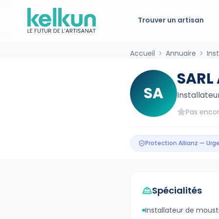
Trouver un artisan
Accueil
Annuaire
Ins
SARL
SA
Installate
Pas encor
Protection Allianz — Ur
Spécialités
Installateur de moust