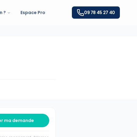
n ?
Espace Pro
09 78 45 27 40
er ma demande