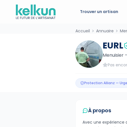
Trouver un artisan
Accueil
Annuaire
Men
EURL
Menuisier
Pas encor
Protection Allianz — Ur
À propos
Avec une expérience d