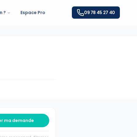
n ?
Espace Pro
09 78 45 27 40
er ma demande