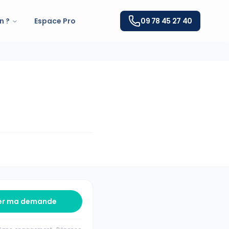
n ?
Espace Pro
09 78 45 27 40
er ma demande