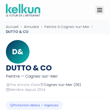
Accueil
Annuaire
Peintre à Cagnes-sur-Mer
DUTTO & CO
D&
DUTTO & CO
Peintre
—
Cagnes-sur-Mer
Pas encore d'avis
Cagnes-sur-Mer
(06)
Membre depuis
2024
Protection Allianz — Urgences