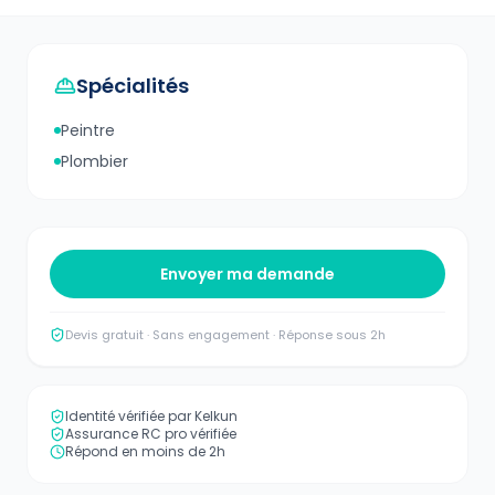
Spécialités
Peintre
Plombier
Envoyer ma demande
Devis gratuit · Sans engagement · Réponse sous 2h
Identité vérifiée par Kelkun
Assurance RC pro vérifiée
Répond en moins de 2h